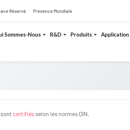
pace Réservé
Présence Mondiale
ui Sommes-Nous
R&D
Produits
Application
sont
certifiés
selon les normes DIN.