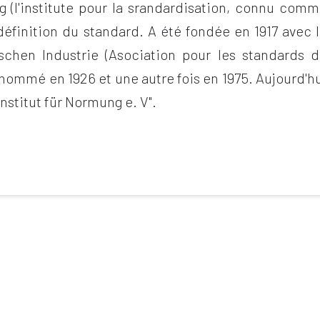
g (l'institute pour la srandardisation, connu com
définition du standard. A été fondée en 1917 avec 
hen Industrie (Asociation pour les standards 
é nommé en 1926 et une autre fois en 1975. Aujourd'h
Institut für Normung e. V".