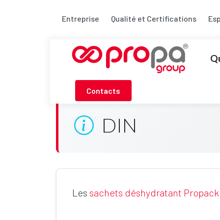
Entreprise
Qualité et Certifications
Es
Q
Contacts
DIN
Les
sachets déshydratant Propack